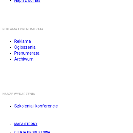
Napisz do nas
REKLAMA I PRENUMERATA
Reklama
Ogłoszenia
Prenumerata
Archiwum
NASZE WYDARZENIA
Szkolenia i konferencje
MAPA STRONY
OFERTA PRODUKTOWA