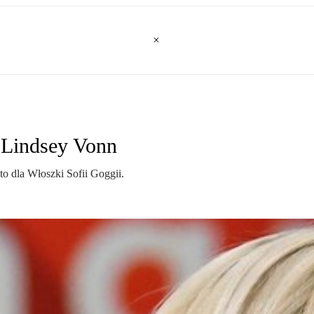
 Lindsey Vonn
o dla Włoszki Sofii Goggii.