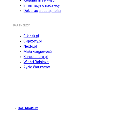
Regulamin serwisu
Informacje o nadawcy
Deklaracja dostępności
PARTNERZY
E-kiosk.pl
E-gazety.pl
Nexto.pl
Mała księgowość
Kancelarierp.pl
Wieści Rolnicze
Życie Warszawy
KALENDARIUM