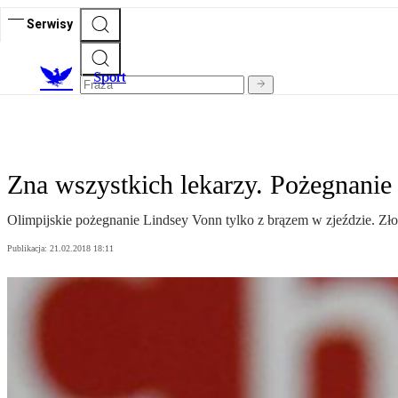
Serwisy
S
port
Zna wszystkich lekarzy. Pożegnanie
Olimpijskie pożegnanie Lindsey Vonn tylko z brązem w zjeździe. Złot
Publikacja:
21.02.2018 18:11