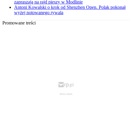
zapraszają na rajd pieszy w Modlinie
Antoni Kowalski o krok od Shenzhen Open. Polak pokonał
wyżej notowanego rywala
Promowane treści