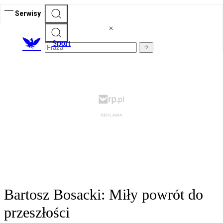
Serwisy
S
port
Bartosz Bosacki: Miły powrót do
przeszłości