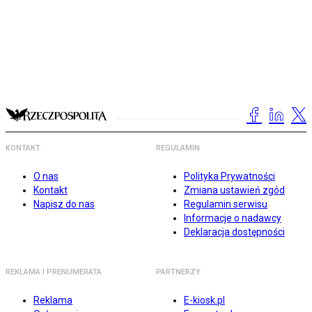
KONTAKT
REGULAMIN
O nas
Polityka Prywatności
Kontakt
Zmiana ustawień zgód
Napisz do nas
Regulamin serwisu
Informacje o nadawcy
Deklaracja dostępności
REKLAMA I PRENUMERATA
PARTNERZY
Reklama
E-kiosk.pl