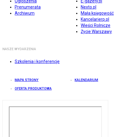
Ogłoszenia
E-gazety.pl
Prenumerata
Nexto.pl
Archiwum
Mała księgowość
Kancelarierp.pl
Wieści Rolnicze
Życie Warszawy
NASZE WYDARZENIA
Szkolenia i konferencje
MAPA STRONY
KALENDARIUM
OFERTA PRODUKTOWA