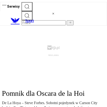
Serwisy
S
port
Pomnik dla Oscara de la Hoi
De La Hoya – Steve Forbes. Sobotni pojedynek w Carson City