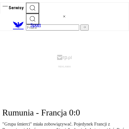
Serwisy
S
port
Rumunia - Francja 0:0
"Grupa śmierci" miała zobowiązywać. Pojedynek Francji z