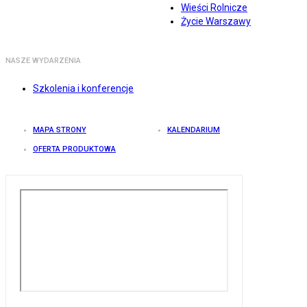
Wieści Rolnicze
Życie Warszawy
NASZE WYDARZENIA
Szkolenia i konferencje
MAPA STRONY
KALENDARIUM
OFERTA PRODUKTOWA