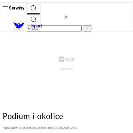
Serwisy
S
port
Podium i okolice
Aktualizacja:
23.08.2008 02:24
Publikacja:
23.08.2008 02:23