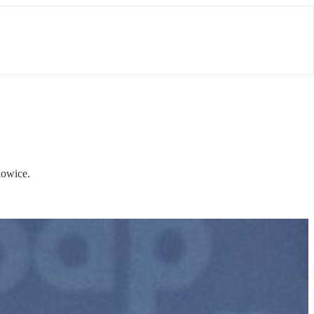
kowice.