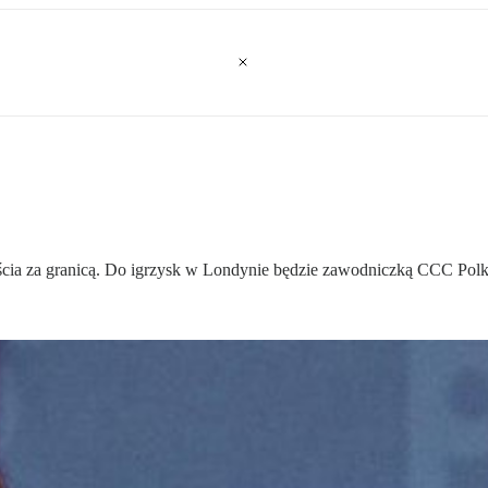
ścia za granicą. Do igrzysk w Londynie będzie zawodniczką CCC Pol