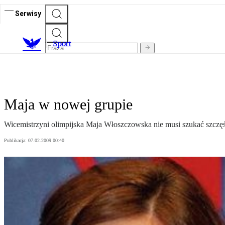
Serwisy
S
port
Maja w nowej grupie
Wicemistrzyni olimpijska Maja Włoszczowska nie musi szukać szczę
Publikacja:
07.02.2009 00:40