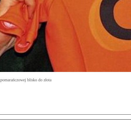
pomarańczowej blisko do złota