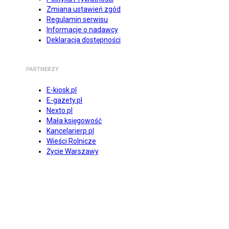
Zmiana ustawień zgód
Regulamin serwisu
Informacje o nadawcy
Deklaracja dostępności
PARTNERZY
E-kiosk.pl
E-gazety.pl
Nexto.pl
Mała księgowość
Kancelarierp.pl
Wieści Rolnicze
Życie Warszawy