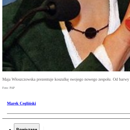
Maja Włoszczowska prezentuje koszulkę swojego nowego zespołu. Od barwy 
Foto: PAP
Marek Cegliński
Powiązane