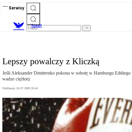
Serwisy
S
port
Lepszy powalczy z Kliczką
Jeśli Aleksander Dimitrenko pokona w sobotę w Hamburgu Eddiego C
wadze ciężkiej
Publikacja:
03.07.2009 20:44