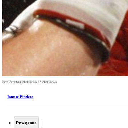
Foto: Fotorzepa, Piotr Nowak PN Piotr Nowak
Janusz Pindera
Powiązane