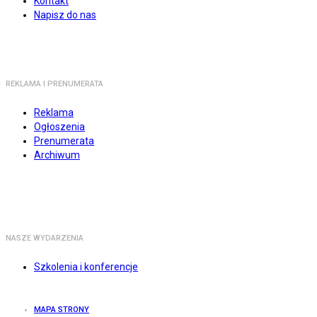
Kontakt
Napisz do nas
REKLAMA I PRENUMERATA
Reklama
Ogłoszenia
Prenumerata
Archiwum
NASZE WYDARZENIA
Szkolenia i konferencje
MAPA STRONY