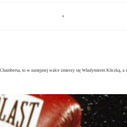
hambersa, to w następnej walce zmierzy się Władymirem Kliczką, a s