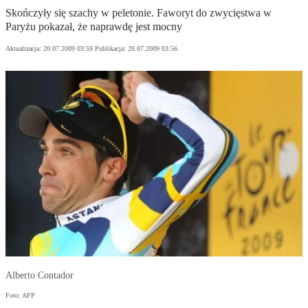
Skończyły się szachy w peletonie. Faworyt do zwycięstwa w
Paryżu pokazał, że naprawdę jest mocny
Aktualizacja:
20.07.2009 03:59
Publikacja:
20.07.2009 03:56
Alberto Contador
Foto: AFP