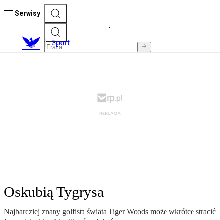
Serwisy
S
port
Oskubią Tygrysa
Najbardziej znany golfista świata Tiger Woods może wkrótce stracić