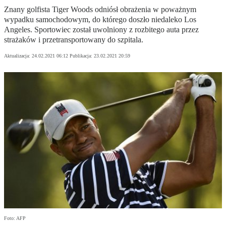
Znany golfista Tiger Woods odniósł obrażenia w poważnym
wypadku samochodowym, do którego doszło niedaleko Los
Angeles. Sportowiec został uwolniony z rozbitego auta przez
strażaków i przetransportowany do szpitala.
Aktualizacja:
24.02.2021 06:12
Publikacja:
23.02.2021 20:59
Foto: AFP