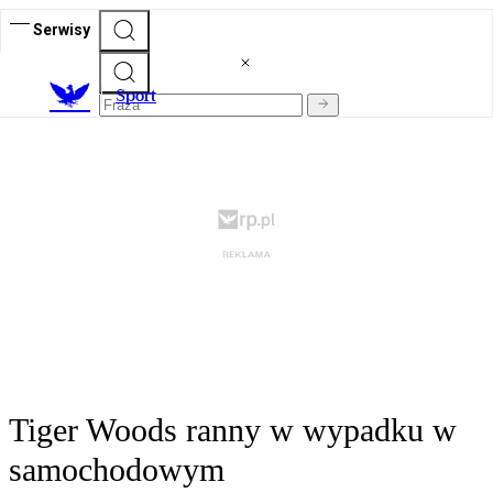
Serwisy
S
port
Tiger Woods ranny w wypadku w
samochodowym