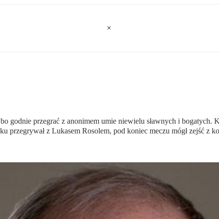
, bo godnie przegrać z anonimem umie niewielu sławnych i bogatych. 
oku przegrywał z Lukasem Rosolem, pod koniec meczu mógł zejść z kor