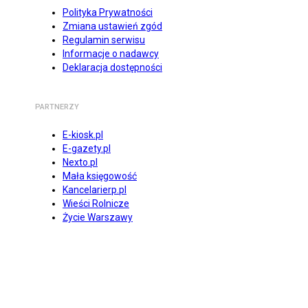
Polityka Prywatności
Zmiana ustawień zgód
Regulamin serwisu
Informacje o nadawcy
Deklaracja dostępności
PARTNERZY
E-kiosk.pl
E-gazety.pl
Nexto.pl
Mała księgowość
Kancelarierp.pl
Wieści Rolnicze
Życie Warszawy