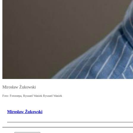
Mirosław Żukowski
Foto: Fotorzepa, Ryszard Waniek Ryszard Waniek
Mirosław Żukowski