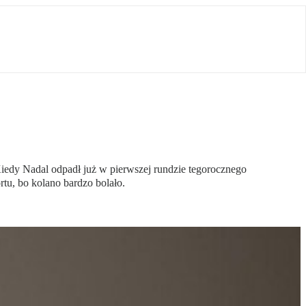
Kiedy Nadal odpadł już w pierwszej rundzie tegorocznego
tu, bo kolano bardzo bolało.