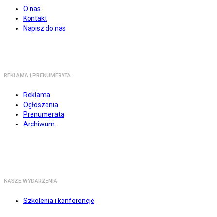
O nas
Kontakt
Napisz do nas
REKLAMA I PRENUMERATA
Reklama
Ogłoszenia
Prenumerata
Archiwum
NASZE WYDARZENIA
Szkolenia i konferencje