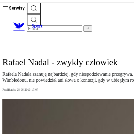
Serwisy
S
port
Rafael Nadal - zwykły człowiek
Rafaela Nadala szanuję najbardziej, gdy niespodziewanie przegrywa
Wimbledonu, nie powiedział ani słowa o kontuzji, gdy w ubiegłym r
Publikacja:
28.06.2013 17:07