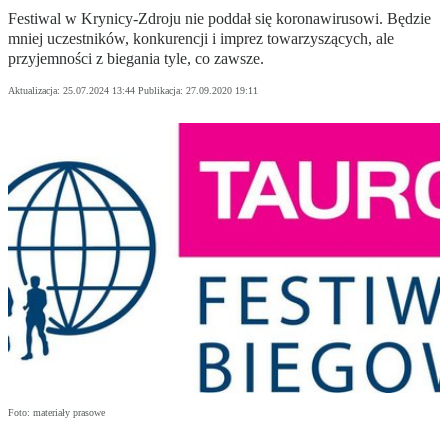
Festiwal w Krynicy-Zdroju nie poddał się koronawirusowi. Będzie
mniej uczestników, konkurencji i imprez towarzyszących, ale
przyjemności z biegania tyle, co zawsze.
Aktualizacja:
25.07.2024 13:44
Publikacja:
27.09.2020 19:11
Foto: materiały prasowe