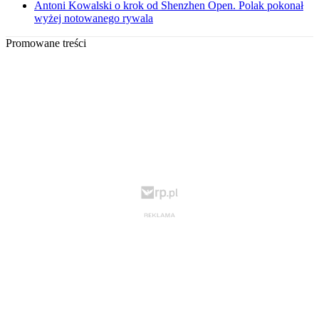
Antoni Kowalski o krok od Shenzhen Open. Polak pokonał
wyżej notowanego rywala
Promowane treści