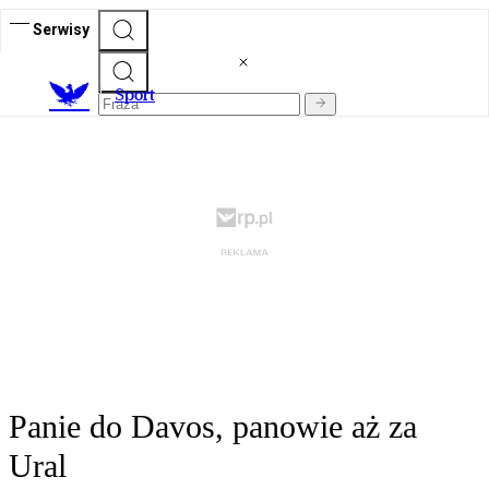
Serwisy
S
port
Panie do Davos, panowie aż za
Ural