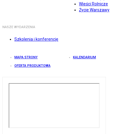
Wieści Rolnicze
Życie Warszawy
NASZE WYDARZENIA
Szkolenia i konferencje
MAPA STRONY
KALENDARIUM
OFERTA PRODUKTOWA