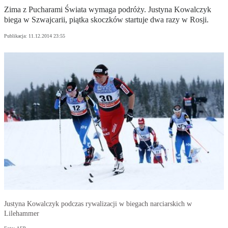
Zima z Pucharami Świata wymaga podróży. Justyna Kowalczyk
biega w Szwajcarii, piątka skoczków startuje dwa razy w Rosji.
Publikacja:
11.12.2014 23:55
Justyna Kowalczyk podczas rywalizacji w biegach narciarskich w
Lilehammer