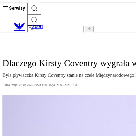
Serwisy
S
port
Dlaczego Kirsty Coventry wygrała w
Była pływaczka Kirsty Coventry stanie na czele Międzynarodowego Ko
Aktualizacja:
22.03.2025 10:23
Publikacja:
21.03.2025 14:35