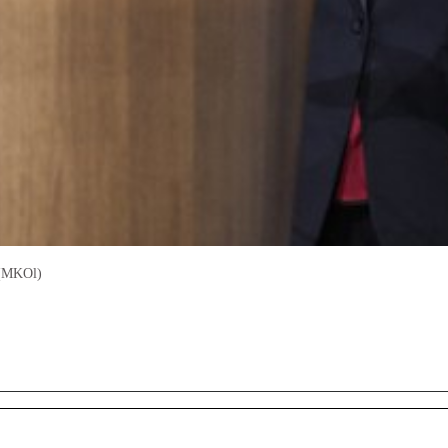
 (MKOl)