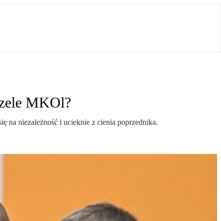
 czele MKOl?
 na niezależność i ucieknie z cienia poprzednika.