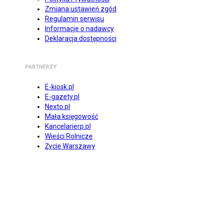
Zmiana ustawień zgód
Regulamin serwisu
Informacje o nadawcy
Deklaracja dostępności
PARTNERZY
E-kiosk.pl
E-gazety.pl
Nexto.pl
Mała księgowość
Kancelarierp.pl
Wieści Rolnicze
Życie Warszawy