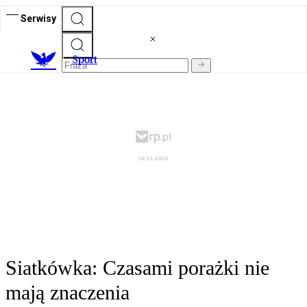
Serwisy
S
port
Siatkówka: Czasami porażki nie
mają znaczenia