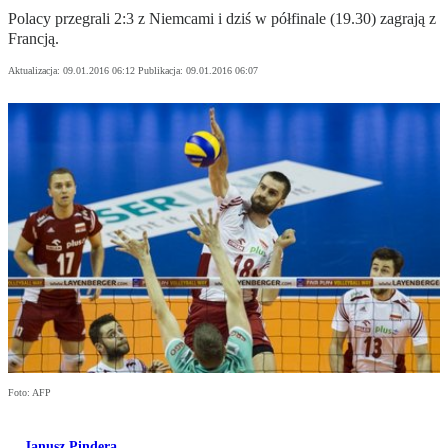
Polacy przegrali 2:3 z Niemcami i dziś w półfinale (19.30) zagrają z
Francją.
Aktualizacja:
09.01.2016 06:12
Publikacja:
09.01.2016 06:07
Foto: AFP
Janusz Pindera