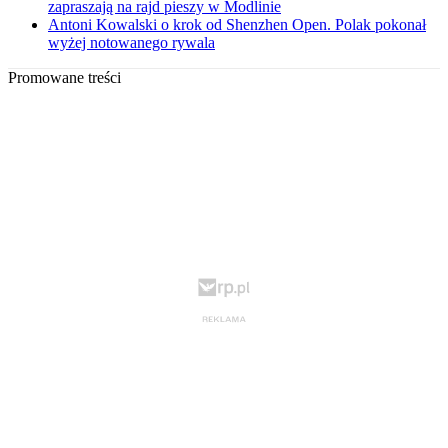
zapraszają na rajd pieszy w Modlinie
Antoni Kowalski o krok od Shenzhen Open. Polak pokonał
wyżej notowanego rywala
Promowane treści