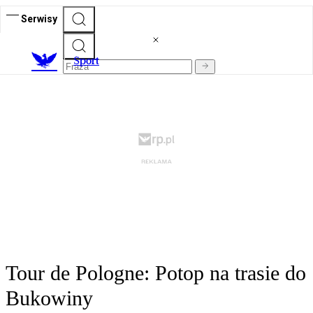
Serwisy
S
port
Tour de Pologne: Potop na trasie do
Bukowiny