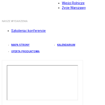
Wieści Rolnicze
Życie Warszawy
NASZE WYDARZENIA
Szkolenia i konferencje
MAPA STRONY
KALENDARIUM
OFERTA PRODUKTOWA