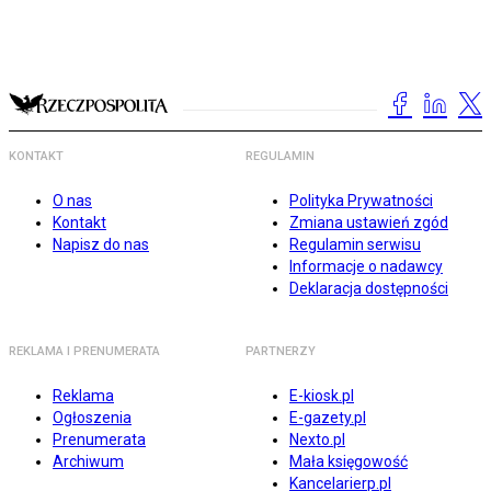
KONTAKT
REGULAMIN
O nas
Polityka Prywatności
Kontakt
Zmiana ustawień zgód
Napisz do nas
Regulamin serwisu
Informacje o nadawcy
Deklaracja dostępności
REKLAMA I PRENUMERATA
PARTNERZY
Reklama
E-kiosk.pl
Ogłoszenia
E-gazety.pl
Prenumerata
Nexto.pl
Archiwum
Mała księgowość
Kancelarierp.pl