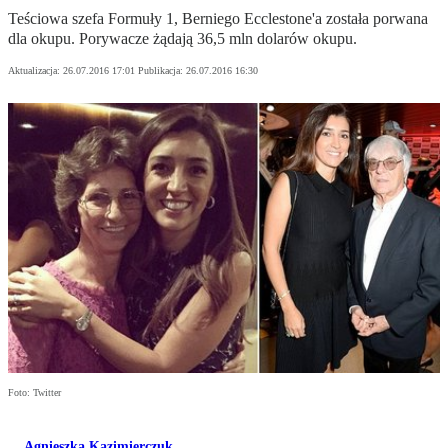
Teściowa szefa Formuły 1, Berniego Ecclestone'a została porwana
dla okupu. Porywacze żądają 36,5 mln dolarów okupu.
Aktualizacja:
26.07.2016 17:01
Publikacja:
26.07.2016 16:30
Foto: Twitter
Agnieszka Kazimierczuk