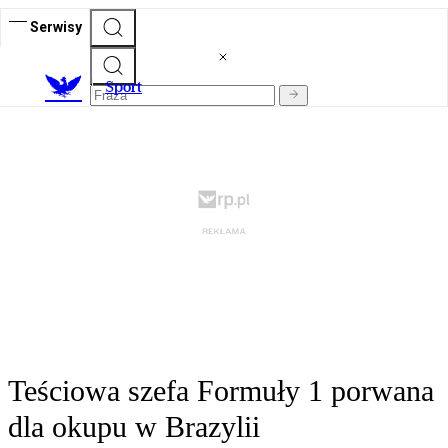
Serwisy
S
port
Teściowa szefa Formuły 1 porwana
dla okupu w Brazylii