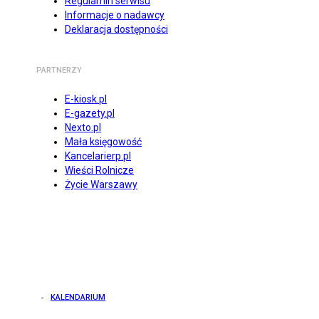
Regulamin serwisu
Informacje o nadawcy
Deklaracja dostępności
PARTNERZY
E-kiosk.pl
E-gazety.pl
Nexto.pl
Mała księgowość
Kancelarierp.pl
Wieści Rolnicze
Życie Warszawy
KALENDARIUM