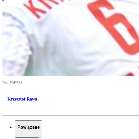
Foto: PAP/EPA
Krzysztof Rawa
Powiązane