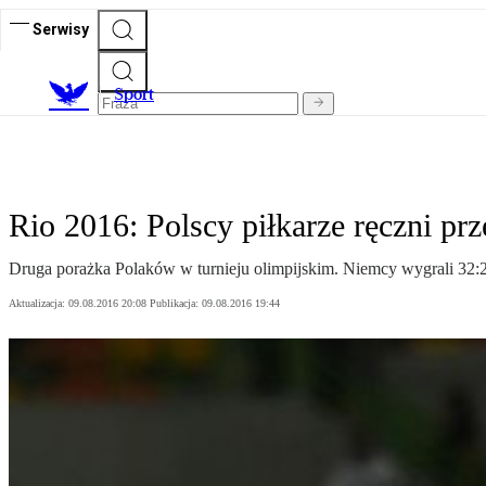
Serwisy
S
port
Rio 2016: Polscy piłkarze ręczni pr
Druga porażka Polaków w turnieju olimpijskim. Niemcy wygrali 32:29
Aktualizacja:
09.08.2016 20:08
Publikacja:
09.08.2016 19:44