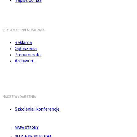
Napisz do nas
REKLAMA I PRENUMERATA
Reklama
Ogłoszenia
Prenumerata
Archiwum
NASZE WYDARZENIA
Szkolenia i konferencje
MAPA STRONY
OFERTA PRODUKTOWA