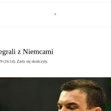
zegrali z Niemcami
 (16:14). Żarty się skończyły.