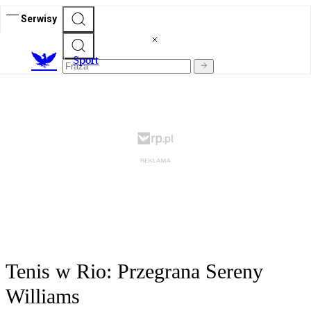
Serwisy
S
port
Tenis w Rio: Przegrana Sereny
Williams