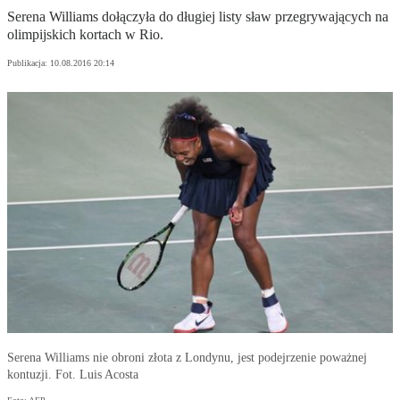
Serena Williams dołączyła do długiej listy sław przegrywających na
olimpijskich kortach w Rio.
Publikacja:
10.08.2016 20:14
Serena Williams nie obroni złota z Londynu, jest podejrzenie poważnej
kontuzji. Fot. Luis Acosta