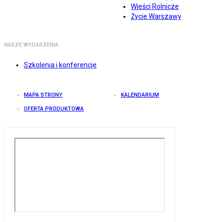
Wieści Rolnicze
Życie Warszawy
NASZE WYDARZENIA
Szkolenia i konferencje
MAPA STRONY
KALENDARIUM
OFERTA PRODUKTOWA