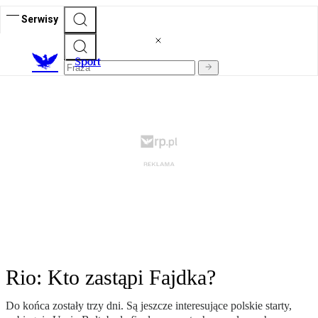
Serwisy
S
port
Rio: Kto zastąpi Fajdka?
Do końca zostały trzy dni. Są jeszcze interesujące polskie starty,