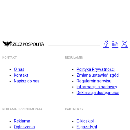
KONTAKT
REGULAMIN
O nas
Polityka Prywatności
Kontakt
Zmiana ustawień zgód
Napisz do nas
Regulamin serwisu
Informacje o nadawcy
Deklaracja dostępności
REKLAMA I PRENUMERATA
PARTNERZY
Reklama
E-kiosk.pl
Ogłoszenia
E-gazety.pl