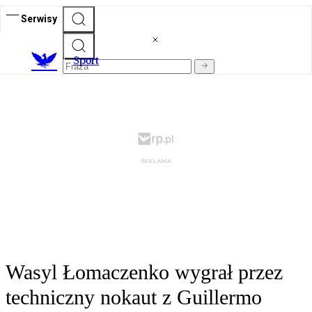
Serwisy
S
port
Wasyl Łomaczenko wygrał przez
techniczny nokaut z Guillermo