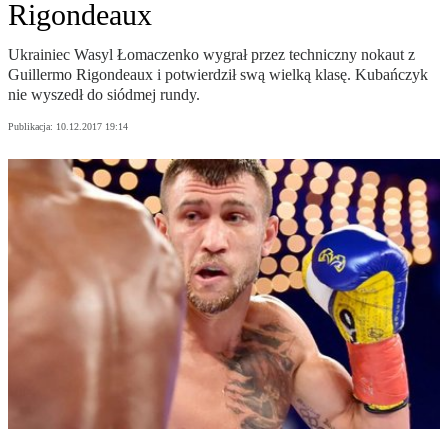
Rigondeaux
Ukrainiec Wasyl Łomaczenko wygrał przez techniczny nokaut z
Guillermo Rigondeaux i potwierdził swą wielką klasę. Kubańczyk
nie wyszedł do siódmej rundy.
Publikacja:
10.12.2017 19:14