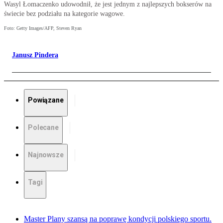
Wasyl Łomaczenko udowodnił, że jest jednym z najlepszych bokserów na
świecie bez podziału na kategorie wagowe.
Foto: Getty Images/AFP, Steven Ryan
Janusz Pindera
Powiązane
Polecane
Najnowsze
Tagi
Master Plany szansą na poprawę kondycji polskiego sportu.