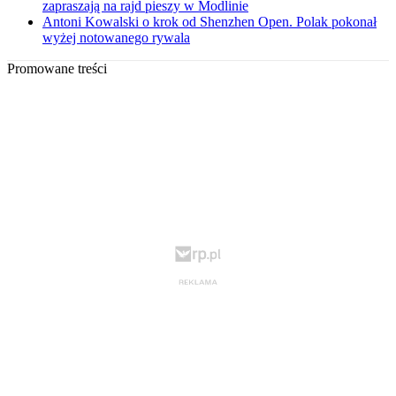
zapraszają na rajd pieszy w Modlinie
Antoni Kowalski o krok od Shenzhen Open. Polak pokonał
wyżej notowanego rywala
Promowane treści