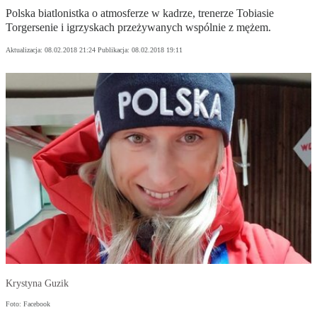
Polska biatlonistka o atmosferze w kadrze, trenerze Tobiasie
Torgersenie i igrzyskach przeżywanych wspólnie z mężem.
Aktualizacja:
08.02.2018 21:24
Publikacja:
08.02.2018 19:11
Krystyna Guzik
Foto: Facebook