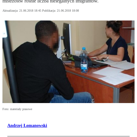
mistrzostw rośnie liczba nielegalnych imigrantów.
Aktualizacja:
21.06.2018 18:45
Publikacja:
21.06.2018 18:08
Foto: materiały prasowe
Andrzej Łomanowski