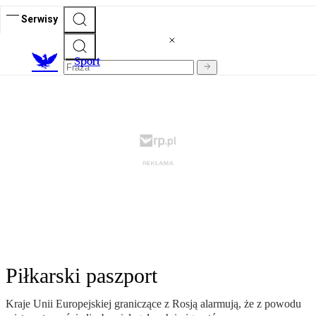
Serwisy
S
port
Piłkarski paszport
Kraje Unii Europejskiej graniczące z Rosją alarmują, że z powodu