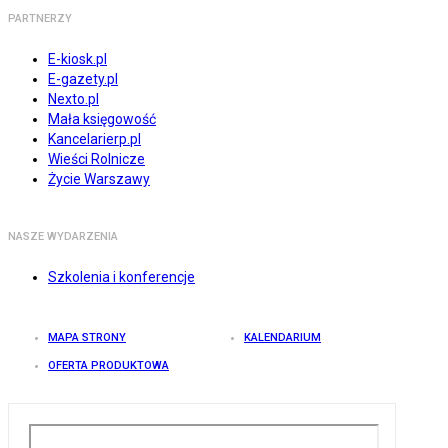
PARTNERZY
E-kiosk.pl
E-gazety.pl
Nexto.pl
Mała księgowość
Kancelarierp.pl
Wieści Rolnicze
Życie Warszawy
NASZE WYDARZENIA
Szkolenia i konferencje
MAPA STRONY
KALENDARIUM
OFERTA PRODUKTOWA