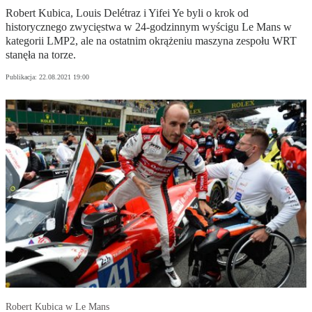
Robert Kubica, Louis Delétraz i Yifei Ye byli o krok od
historycznego zwycięstwa w 24-godzinnym wyścigu Le Mans w
kategorii LMP2, ale na ostatnim okrążeniu maszyna zespołu WRT
stanęła na torze.
Publikacja:
22.08.2021 19:00
Robert Kubica w Le Mans