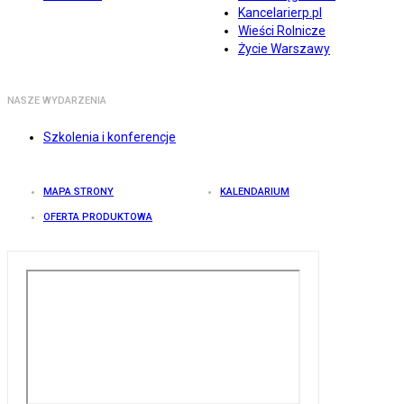
Kancelarierp.pl
Wieści Rolnicze
Życie Warszawy
NASZE WYDARZENIA
Szkolenia i konferencje
MAPA STRONY
KALENDARIUM
OFERTA PRODUKTOWA