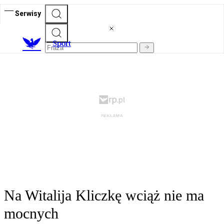
Serwisy
S
port
Na Witalija Kliczkę wciąż nie ma
mocnych