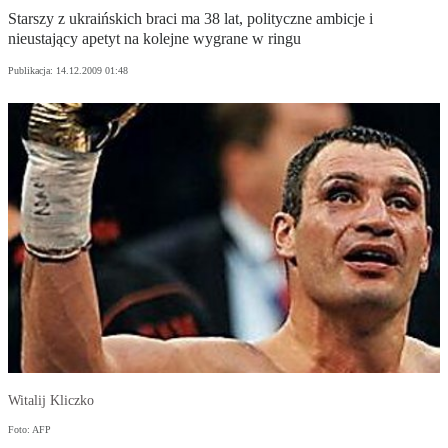
Starszy z ukraińskich braci ma 38 lat, polityczne ambicje i
nieustający apetyt na kolejne wygrane w ringu
Publikacja:
14.12.2009 01:48
Witalij Kliczko
Foto: AFP