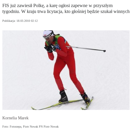
FIS już zawiesił Polkę, a karę ogłosi zapewne w przyszłym
tygodniu. W kraju trwa licytacja, kto głośniej będzie szukał winnych
Publikacja:
18.03.2010 02:12
Kornelia Marek
Foto: Fotorzepa, Piotr Nowak PN Piotr Nowak