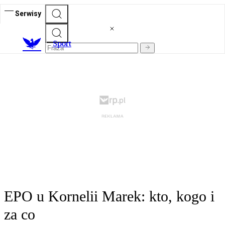
Serwisy
S
port
EPO u Kornelii Marek: kto, kogo i
za co