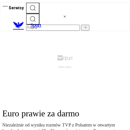
Serwisy
S
port
Euro prawie za darmo
Niezależnie od wyniku rozmów TVP z Polsatem w otwartym