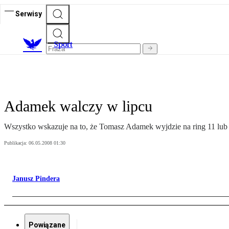
Serwisy
S
port
Adamek walczy w lipcu
Wszystko wskazuje na to, że Tomasz Adamek wyjdzie na ring 11 lu
Publikacja:
06.05.2008 01:30
Janusz Pindera
Powiązane