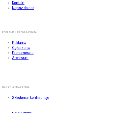
Kontakt
Napisz do nas
REKLAMA I PRENUMERATA
Reklama
Ogłoszenia
Prenumerata
Archiwum
NASZE WYDARZENIA
Szkolenia i konferencje
MAPA STRONY