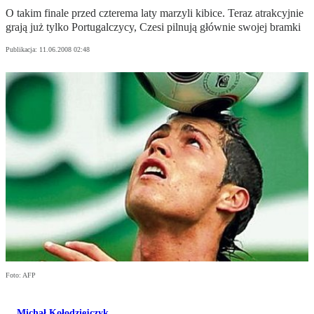
O takim finale przed czterema laty marzyli kibice. Teraz atrakcyjnie
grają już tylko Portugalczycy, Czesi pilnują głównie swojej bramki
Publikacja:
11.06.2008 02:48
Foto: AFP
Michał Kołodziejczyk