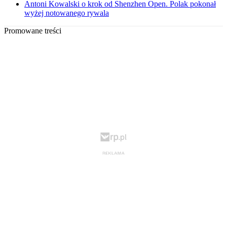
Antoni Kowalski o krok od Shenzhen Open. Polak pokonał
wyżej notowanego rywala
Promowane treści