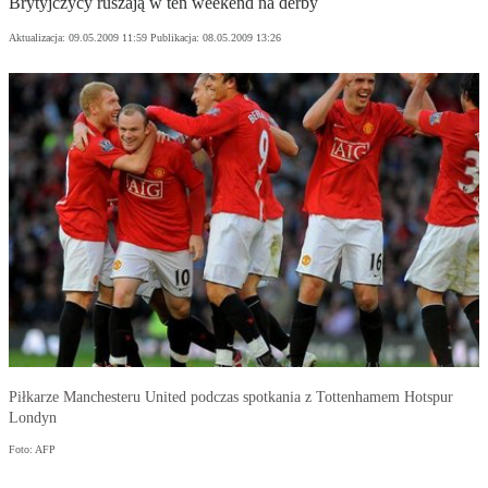
Brytyjczycy ruszają w ten weekend na derby
Aktualizacja:
09.05.2009 11:59
Publikacja:
08.05.2009 13:26
Piłkarze Manchesteru United podczas spotkania z Tottenhamem Hotspur
Londyn
Foto: AFP