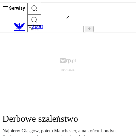
Serwisy
S
port
Derbowe szaleństwo
Najpierw Glasgow, potem Manchester, a na końcu Londyn.