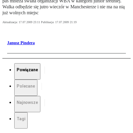
pas mistrza świata organizacji WBA w kategorii junior średniej.
Walka odbędzie się jutro wieczór w Manchesterze i nie ma na nią
już wolnych miejsc
Aktualizacja:
17.07.2009 23:11
Publikacja:
17.07.2009 21:19
Janusz Pindera
Powiązane
Polecane
Najnowsze
Tagi