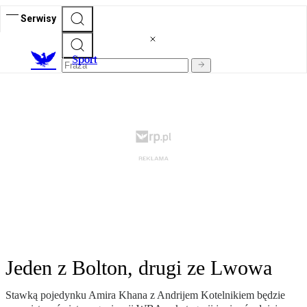
Serwisy
S
port
Jeden z Bolton, drugi ze Lwowa
Stawką pojedynku Amira Khana z Andrijem Kotelnikiem będzie