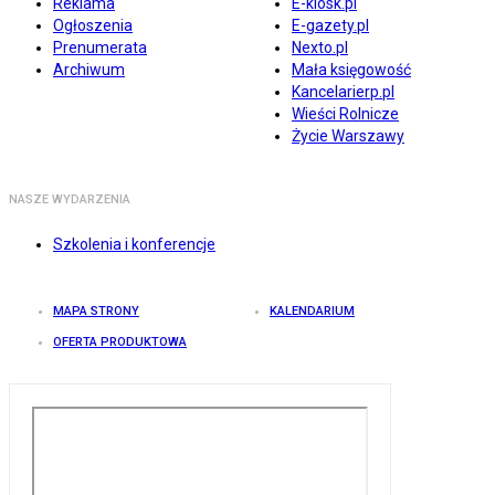
Reklama
E-kiosk.pl
Ogłoszenia
E-gazety.pl
Prenumerata
Nexto.pl
Archiwum
Mała księgowość
Kancelarierp.pl
Wieści Rolnicze
Życie Warszawy
NASZE WYDARZENIA
Szkolenia i konferencje
MAPA STRONY
KALENDARIUM
OFERTA PRODUKTOWA