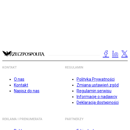
KONTAKT
REGULAMIN
O nas
Polityka Prywatności
Kontakt
Zmiana ustawień zgód
Napisz do nas
Regulamin serwisu
Informacje o nadawcy
Deklaracja dostępności
REKLAMA I PRENUMERATA
PARTNERZY