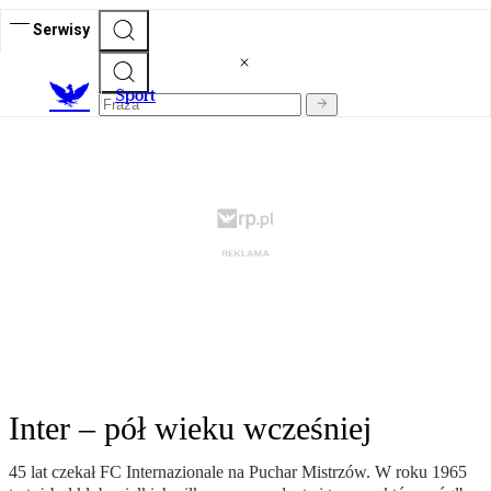
Serwisy
S
port
Inter – pół wieku wcześniej
45 lat czekał FC Internazionale na Puchar Mistrzów. W roku 1965