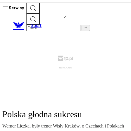
Serwisy
S
port
Polska głodna sukcesu
Werner Liczka, były trener Wisły Kraków, o Czechach i Polakach