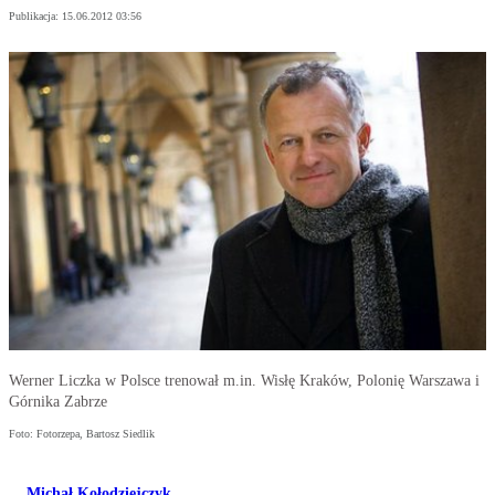
Publikacja:
15.06.2012 03:56
Werner Liczka w Polsce trenował m.in. Wisłę Kraków, Polonię Warszawa i
Górnika Zabrze
Foto: Fotorzepa, Bartosz Siedlik
Michał Kołodziejczyk