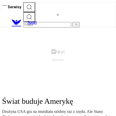
Serwisy
S
port
Świat buduje Amerykę
Drużyna USA gra na mundialu siódmy raz z rzędu. Ale Stany