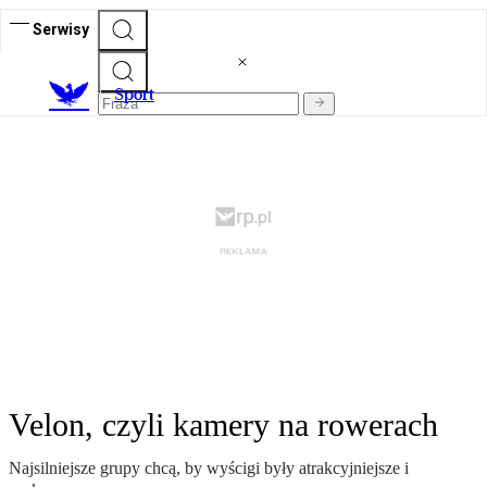
Serwisy
S
port
Velon, czyli kamery na rowerach
Najsilniejsze grupy chcą, by wyścigi były atrakcyjniejsze i