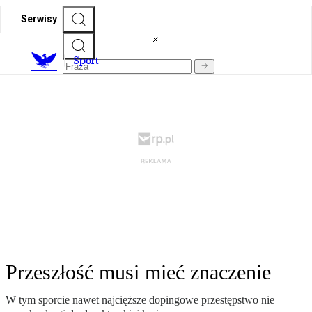
Serwisy
S
port
Przeszłość musi mieć znaczenie
W tym sporcie nawet najcięższe dopingowe przestępstwo nie