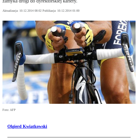
zamyka drogi do dyrektorskiej kariery.
Aktualizacja:
10.12.2014 08:02
Publikacja:
10.12.2014 01:00
Foto: AFP
Olgierd Kwiatkowski