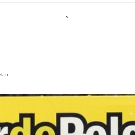
iata.