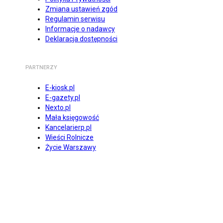
Zmiana ustawień zgód
Regulamin serwisu
Informacje o nadawcy
Deklaracja dostępności
PARTNERZY
E-kiosk.pl
E-gazety.pl
Nexto.pl
Mała księgowość
Kancelarierp.pl
Wieści Rolnicze
Życie Warszawy