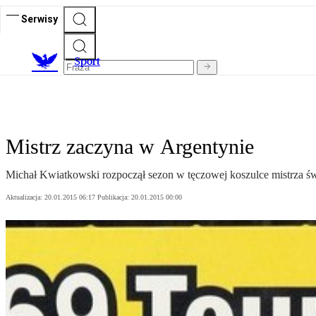
Serwisy
S
port
Mistrz zaczyna w Argentynie
Michał Kwiatkowski rozpoczął sezon w tęczowej koszulce mistrza św
Aktualizacja:
20.01.2015 06:17
Publikacja:
20.01.2015 00:00