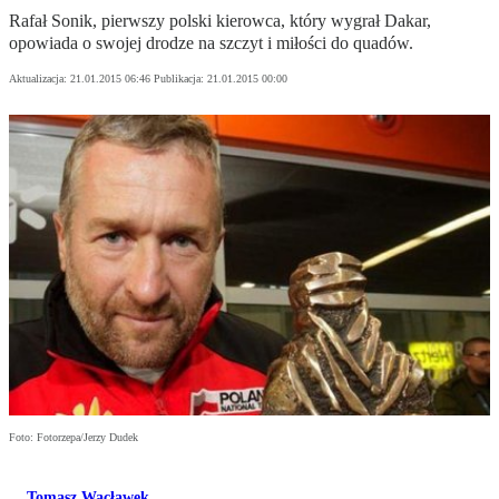
Rafał Sonik, pierwszy polski kierowca, który wygrał Dakar,
opowiada o swojej drodze na szczyt i miłości do quadów.
Aktualizacja:
21.01.2015 06:46
Publikacja:
21.01.2015 00:00
Foto: Fotorzepa/Jerzy Dudek
Tomasz Wacławek