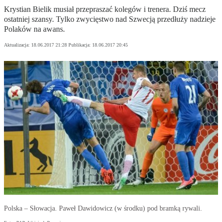
Krystian Bielik musiał przepraszać kolegów i trenera. Dziś mecz
ostatniej szansy. Tylko zwycięstwo nad Szwecją przedłuży nadzieje
Polaków na awans.
Aktualizacja:
18.06.2017 21:28
Publikacja:
18.06.2017 20:45
Polska – Słowacja. Paweł Dawidowicz (w środku) pod bramką rywali.