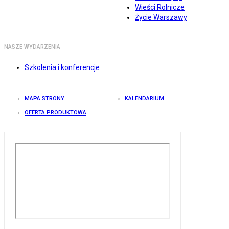
Wieści Rolnicze
Życie Warszawy
NASZE WYDARZENIA
Szkolenia i konferencje
MAPA STRONY
KALENDARIUM
OFERTA PRODUKTOWA