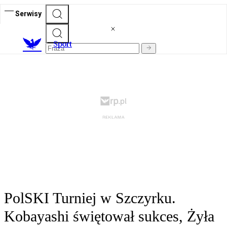
Serwisy
S
port
PolSKI Turniej w Szczyrku.
Kobayashi świętował sukces, Żyła