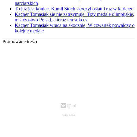
narciarskich
To już jest koniec. Kamil Stoch skoczył ostatni raz w karierze
Kacper Tomasiak się nie zatrzymuje. Trzy medale olimpijskie,
mistrzostwo Polski, a teraz ten sukces
Kacper Tomasiak wraca na skocznię. W czwartek powalczy o
kolejne medale
Promowane treści