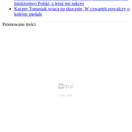
mistrzostwo Polski, a teraz ten sukces
Kacper Tomasiak wraca na skocznię. W czwartek powalczy o
kolejne medale
Promowane treści