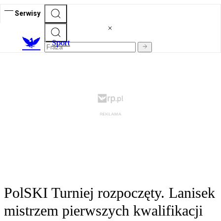
Serwisy
S
port
PolSKI Turniej rozpoczęty. Lanisek
mistrzem pierwszych kwalifikacji