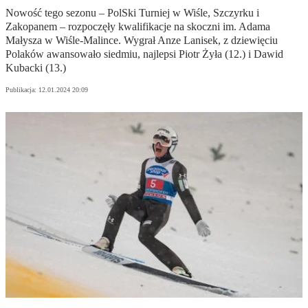
Nowość tego sezonu – PolSki Turniej w Wiśle, Szczyrku i
Zakopanem – rozpoczęły kwalifikacje na skoczni im. Adama
Małysza w Wiśle-Malince. Wygrał Anze Lanisek, z dziewięciu
Polaków awansowało siedmiu, najlepsi Piotr Żyła (12.) i Dawid
Kubacki (13.)
Publikacja:
12.01.2024 20:09