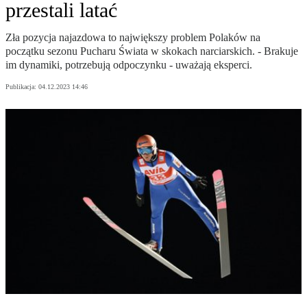
przestali latać
Zła pozycja najazdowa to największy problem Polaków na
początku sezonu Pucharu Świata w skokach narciarskich. - Brakuje
im dynamiki, potrzebują odpoczynku - uważają eksperci.
Publikacja:
04.12.2023 14:46