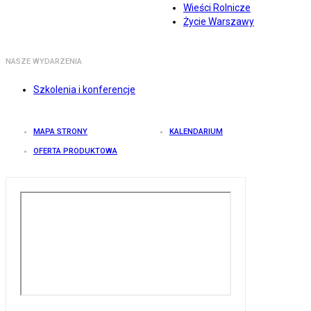
Wieści Rolnicze
Życie Warszawy
NASZE WYDARZENIA
Szkolenia i konferencje
MAPA STRONY
KALENDARIUM
OFERTA PRODUKTOWA