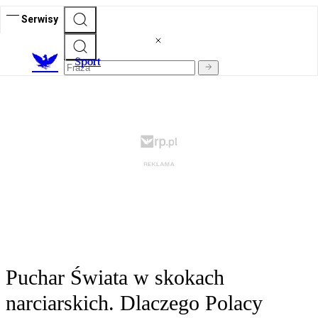
Serwisy
S
port
Puchar Świata w skokach
narciarskich. Dlaczego Polacy