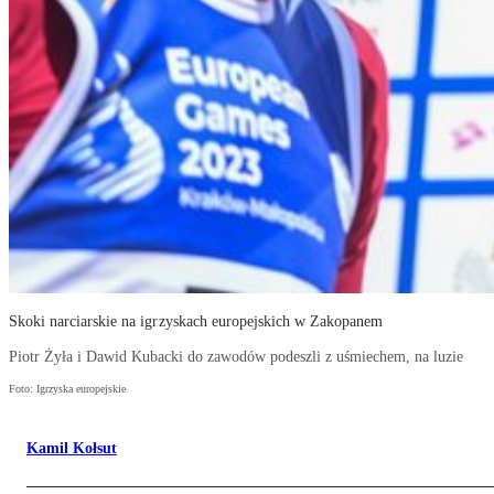
Skoki narciarskie na igrzyskach europejskich w Zakopanem
Piotr Żyła i Dawid Kubacki do zawodów podeszli z uśmiechem, na luzie
Foto: Igrzyska europejskie
Kamil Kołsut