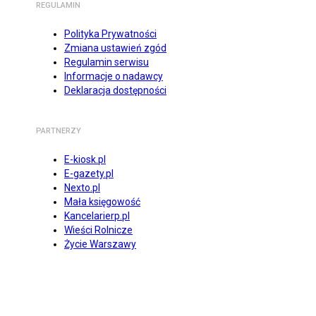
REGULAMIN
Polityka Prywatności
Zmiana ustawień zgód
Regulamin serwisu
Informacje o nadawcy
Deklaracja dostępności
PARTNERZY
E-kiosk.pl
E-gazety.pl
Nexto.pl
Mała księgowość
Kancelarierp.pl
Wieści Rolnicze
Życie Warszawy