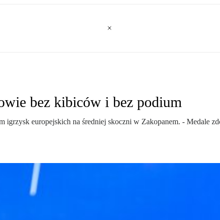
kowie bez kibiców i bez podium
em igrzysk europejskich na średniej skoczni w Zakopanem. - Medale zdo