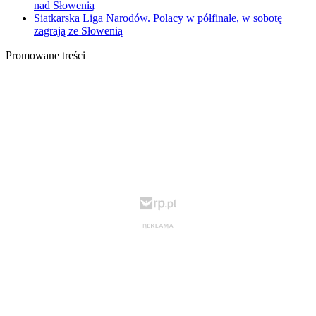
nad Słowenią
Siatkarska Liga Narodów. Polacy w półfinale, w sobotę
zagrają ze Słowenią
Promowane treści