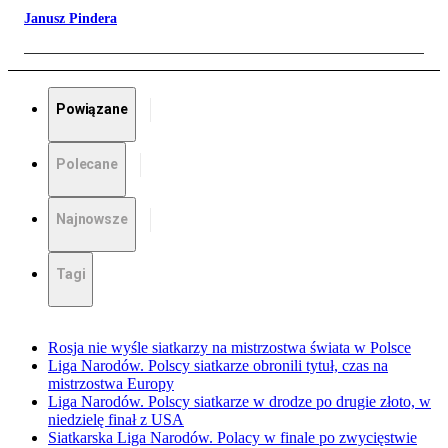
Janusz Pindera
Powiązane
Polecane
Najnowsze
Tagi
Rosja nie wyśle siatkarzy na mistrzostwa świata w Polsce
Liga Narodów. Polscy siatkarze obronili tytuł, czas na
mistrzostwa Europy
Liga Narodów. Polscy siatkarze w drodze po drugie złoto, w
niedzielę finał z USA
Siatkarska Liga Narodów. Polacy w finale po zwycięstwie