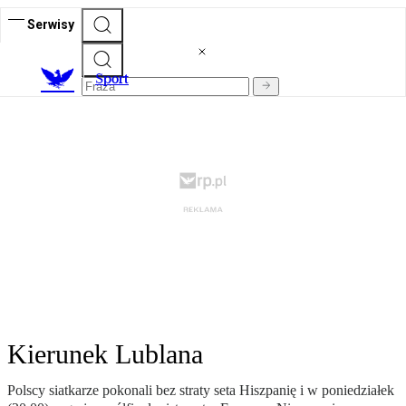
Serwisy
S
port
Kierunek Lublana
Polscy siatkarze pokonali bez straty seta Hiszpanię i w poniedziałek