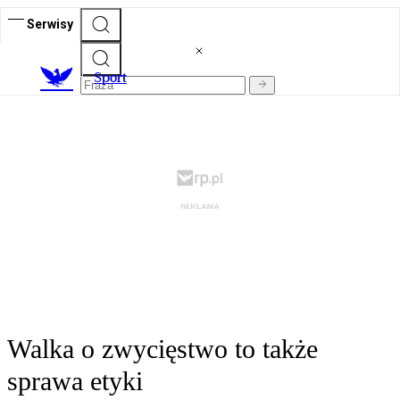
Serwisy
S
port
Walka o zwycięstwo to także
sprawa etyki