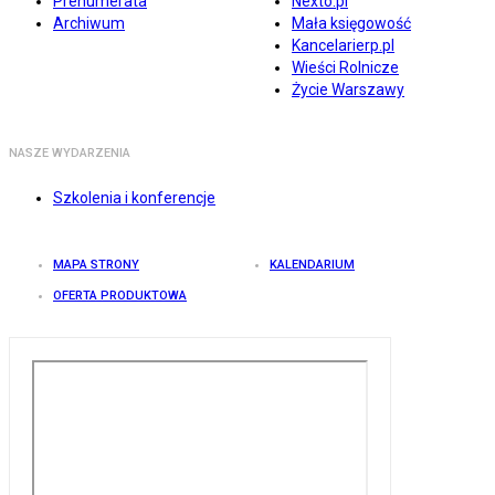
Prenumerata
Nexto.pl
Archiwum
Mała księgowość
Kancelarierp.pl
Wieści Rolnicze
Życie Warszawy
NASZE WYDARZENIA
Szkolenia i konferencje
MAPA STRONY
KALENDARIUM
OFERTA PRODUKTOWA