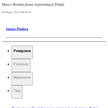
Marco Bonitta,trener reprezentacji Polski
Publikacja:
19.01.2008 02:44
Janusz Pindera
Powiązane
Polecane
Najnowsze
Tagi