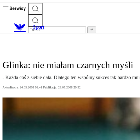
Serwisy
S
port
Glinka: nie miałam czarnych myśli
- Każda coś z siebie dała. Dlatego ten wspólny sukces tak bardzo mn
Aktualizacja:
24.05.2008 01:41
Publikacja:
23.05.2008 20:52