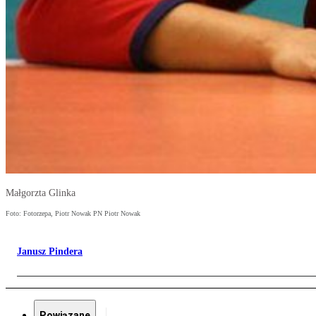
Małgorzta Glinka
Foto: Fotorzepa, Piotr Nowak PN Piotr Nowak
Janusz Pindera
Powiązane