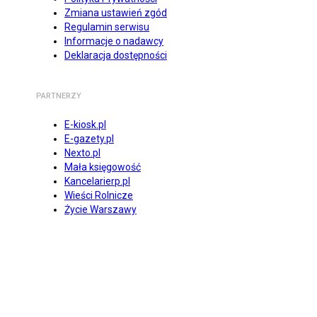
Zmiana ustawień zgód
Regulamin serwisu
Informacje o nadawcy
Deklaracja dostępności
PARTNERZY
E-kiosk.pl
E-gazety.pl
Nexto.pl
Mała księgowość
Kancelarierp.pl
Wieści Rolnicze
Życie Warszawy