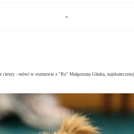
ie cieszy - mówi w rozmowie z "Rz" Małgorzata Glinka, najskuteczniej