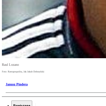
Raul Lozano
Foto: Rzeczpospolita, Jak Jakub Dobrzyński
Janusz Pindera
Powiązane