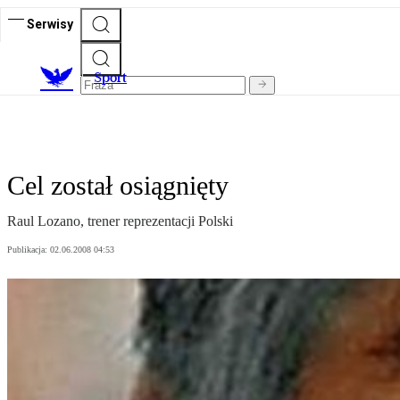
Serwisy
S
port
Cel został osiągnięty
Raul Lozano, trener reprezentacji Polski
Publikacja:
02.06.2008 04:53