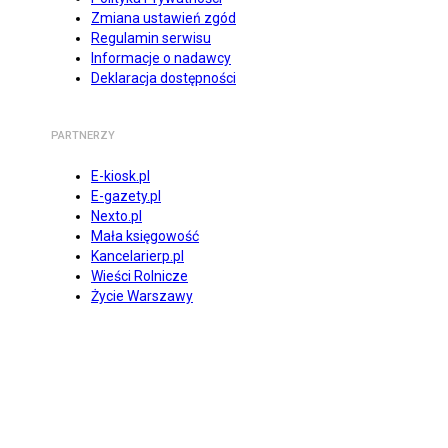
Zmiana ustawień zgód
Regulamin serwisu
Informacje o nadawcy
Deklaracja dostępności
PARTNERZY
E-kiosk.pl
E-gazety.pl
Nexto.pl
Mała księgowość
Kancelarierp.pl
Wieści Rolnicze
Życie Warszawy