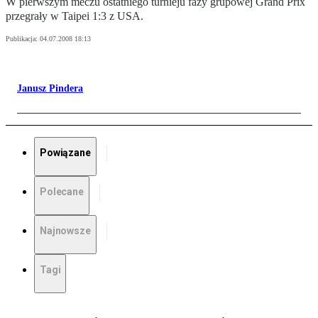
W pierwszym meczu ostatniego turnieju fazy grupowej Grand Prix
przegrały w Taipei 1:3 z USA.
Publikacja:
04.07.2008 18:13
Janusz Pindera
Powiązane
Polecane
Najnowsze
Tagi