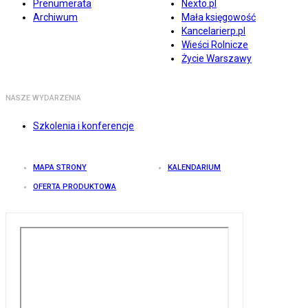
Prenumerata
Nexto.pl
Archiwum
Mała księgowość
Kancelarierp.pl
Wieści Rolnicze
Życie Warszawy
NASZE WYDARZENIA
Szkolenia i konferencje
MAPA STRONY
KALENDARIUM
OFERTA PRODUKTOWA