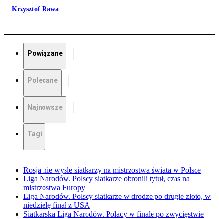
Krzysztof Rawa
Powiązane
Polecane
Najnowsze
Tagi
Rosja nie wyśle siatkarzy na mistrzostwa świata w Polsce
Liga Narodów. Polscy siatkarze obronili tytuł, czas na
mistrzostwa Europy
Liga Narodów. Polscy siatkarze w drodze po drugie złoto, w
niedzielę finał z USA
Siatkarska Liga Narodów. Polacy w finale po zwycięstwie