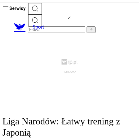
Serwisy
S
port
Liga Narodów: Łatwy trening z
Japonią