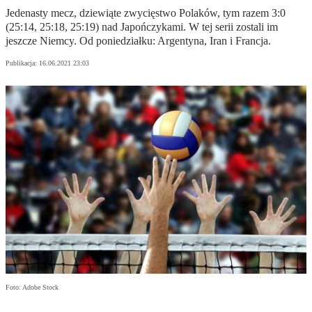
Jedenasty mecz, dziewiąte zwycięstwo Polaków, tym razem 3:0
(25:14, 25:18, 25:19) nad Japończykami. W tej serii zostali im
jeszcze Niemcy. Od poniedziałku: Argentyna, Iran i Francja.
Publikacja:
16.06.2021 23:03
Foto: Adobe Stock